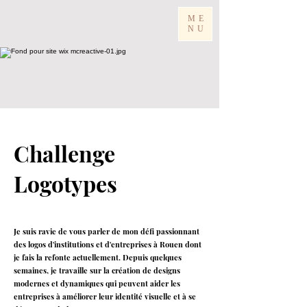
ME
NU
Challenge
Logotypes
Je suis ravie de vous parler de mon défi passionnant
des logos d'institutions et d'entreprises à Rouen dont
je fais la refonte actuellement. Depuis quelques
semaines, je travaille sur la création de designs
modernes et dynamiques qui peuvent aider les
entreprises à améliorer leur identité visuelle et à se