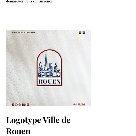
démarquer de la concurrence.
Logotype Ville de
Rouen