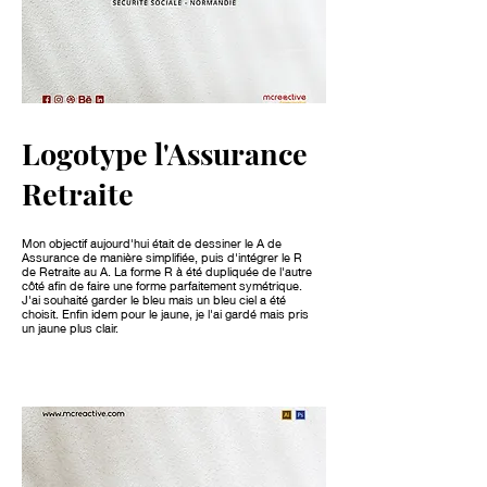
Logotype l'Assurance
Retraite
Mon objectif aujourd'hui était de dessiner le A de
Assurance de manière simplifiée, puis d'intégrer le R
de Retraite au A. La forme R à été dupliquée de l'autre
côté afin de faire une forme parfaitement symétrique.
J'ai souhaité garder le bleu mais un bleu ciel a été
choisit. Enfin idem pour le jaune, je l'ai gardé mais pris
un jaune plus clair.