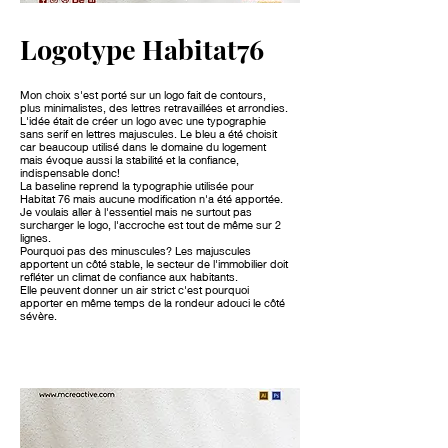
Logotype Habitat76
Mon choix s'est porté sur un logo fait de contours,
plus minimalistes, des lettres retravaillées et arrondies.
L'idée était de créer un logo avec une typographie
sans serif en lettres majuscules. Le bleu a été choisit
car beaucoup utilisé dans le domaine du logement
mais évoque aussi la stabilité et la confiance,
indispensable donc!
La baseline reprend la typographie utilisée pour
Habitat 76 mais aucune modification n'a été apportée.
Je voulais aller à l'essentiel mais ne surtout pas
surcharger le logo, l'accroche est tout de même sur 2
lignes.
Pourquoi pas des minuscules? Les majuscules
apportent un côté stable, le secteur de l'immobilier doit
refléter un climat de confiance aux habitants.
Elle peuvent donner un air strict c'est pourquoi
apporter en même temps de la rondeur adouci le côté
sévère.