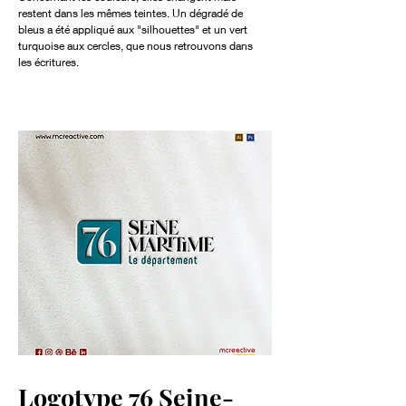
restent dans les mêmes teintes. Un dégradé de
bleus a été appliqué aux "silhouettes" et un vert
turquoise aux cercles, que nous retrouvons dans
les écritures.
Logotype 76 Seine-