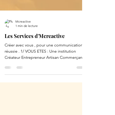
Mcreactive
1 min de lecture
Les Services d'Mcreactive
Créer avec vous , pour une communication
réussie . 1/ VOUS ETES : Une institution
Créateur Entrepreneur Artisan Commerçant
Ensemble,...