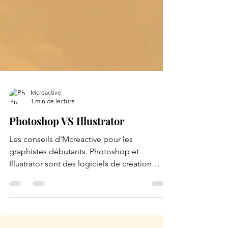
Mcreactive
1 min de lecture
Photoshop VS Illustrator
Les conseils d'Mcreactive pour les
graphistes débutants. Photoshop et
Illustrator sont des logiciels de création
graphique. Si vous êtes débutants dans le
design, il est parfois difficile de les
différencier.