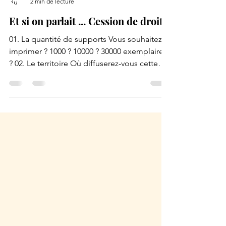
Mcreactive
2 min de lecture
Et si on parlait ... Cession de droit ?
01. La quantité de supports Vous souhaitez
imprimer ? 1000 ? 10000 ? 30000 exemplaires
? 02. Le territoire Où diffuserez-vous cette
œuvre...