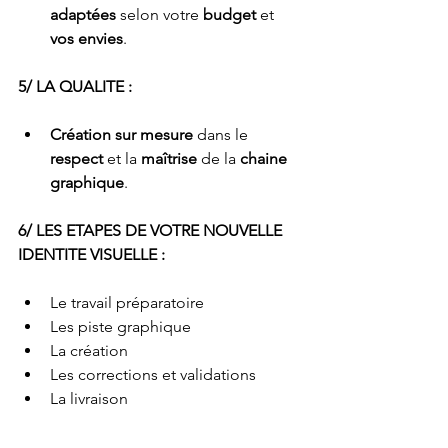
adaptées
 selon votre 
budget
 et 
vos envies
.
5/ LA QUALITE :
Création sur mesure
 dans le 
respect
 et la 
maîtrise
 de la 
chaine 
graphique
.
6/ LES ETAPES DE VOTRE NOUVELLE 
IDENTITE VISUELLE :
Le travail préparatoire
Les piste graphique
La création
Les corrections et validations
La livraison