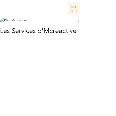
ME
NU
Mcreactive
Les Services d'Mcreactive