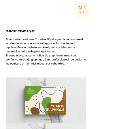
ME
NU
CHARTE GRAPHIQUE
Pourquoi en avoir une ? L'objectif principal de ce document
est de s'assurer que votre entreprise soit correctement
représentée avec cohérence. Ainsi, votre public pourra
reconnaitre votre entreprise rapidement.
Si vous n’avez aucune notion de graphisme, mieux vaut
confier votre charte graphique à un professionnel. Le design et
les couleurs ont un réel impact sur votre cible.